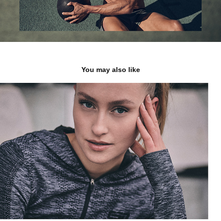
You may also like
Anne  - Sedcard shooting
2021